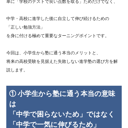
単に「学校のテストで良い点数を取る」ためだけでなく、
中学・高校に進学した後に自立して伸び続けるための
「正しい勉強方法」
を身に付ける極めて重要なターニングポイントです。
今回は、小学生から塾に通う本当のメリットと、
将来の高校受験を見据えた失敗しない進学塾の選び方を解
説します。
① 小学生から塾に通う本当の意味
は
「中学で困らないため」ではなく
「中学で一気に伸びるため」