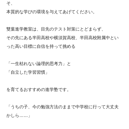
そ、
本質的な学びの環境を与えてあげてください。
雙葉進学教室は、目先のテスト対策にとどまらず、
その先にある半田高校や横須賀高校、半田高校附属中とい
った高い目標に自信を持って挑める
「一生枯れない論理的思考力」と
「自立した学習習慣」
を育てるおすすめの進学塾です。
「うちの子、今の勉強方法のままで中学校に行って大丈夫
かしら……」