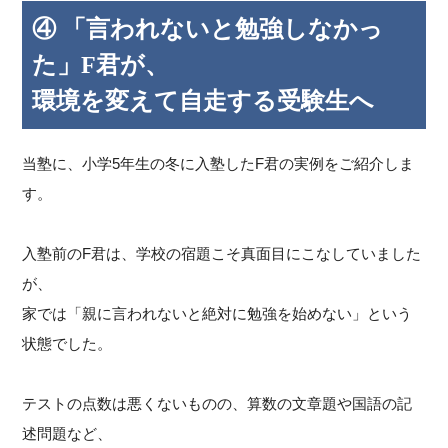
④ 「言われないと勉強しなかっ
た」F君が、
環境を変えて自走する受験生へ
当塾に、小学5年生の冬に入塾したF君の実例をご紹介しま
す。
入塾前のF君は、学校の宿題こそ真面目にこなしていました
が、
家では「親に言われないと絶対に勉強を始めない」という
状態でした。
テストの点数は悪くないものの、算数の文章題や国語の記
述問題など、