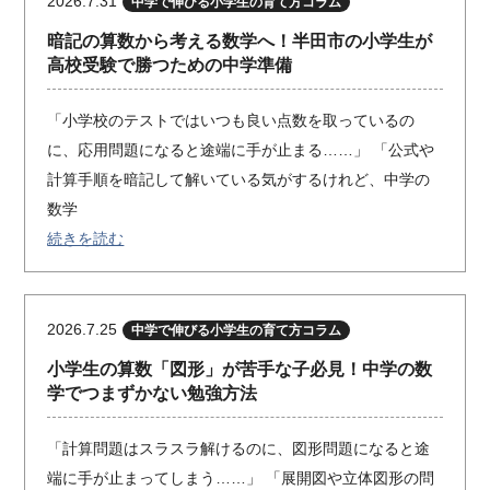
2026.7.31
中学で伸びる小学生の育て方コラム
暗記の算数から考える数学へ！半田市の小学生が
高校受験で勝つための中学準備
「小学校のテストではいつも良い点数を取っているの
に、応用問題になると途端に手が止まる……」 「公式や
計算手順を暗記して解いている気がするけれど、中学の
数学
続きを読む
2026.7.25
中学で伸びる小学生の育て方コラム
小学生の算数「図形」が苦手な子必見！中学の数
学でつまずかない勉強方法
「計算問題はスラスラ解けるのに、図形問題になると途
端に手が止まってしまう……」 「展開図や立体図形の問