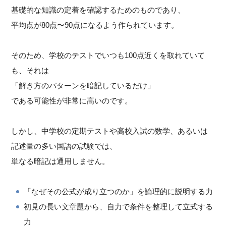
基礎的な知識の定着を確認するためのものであり、
平均点が80点〜90点になるよう作られています。
そのため、学校のテストでいつも100点近くを取れていて
も、それは
「解き方のパターンを暗記しているだけ」
である可能性が非常に高いのです。
しかし、中学校の定期テストや高校入試の数学、あるいは
記述量の多い国語の試験では、
単なる暗記は通用しません。
「なぜその公式が成り立つのか」を論理的に説明する力
初見の長い文章題から、自力で条件を整理して立式する
力