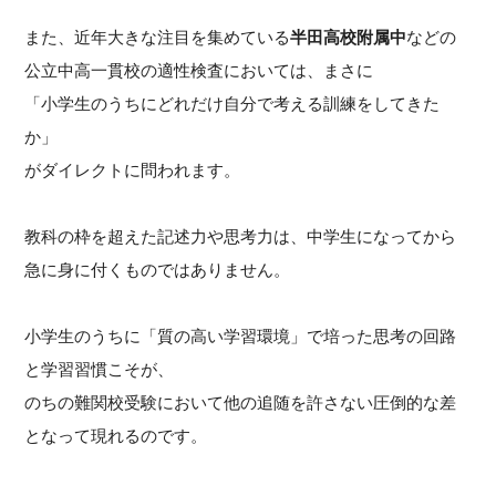
また、近年大きな注目を集めている
半田高校附属中
などの
公立中高一貫校の適性検査においては、まさに
「小学生のうちにどれだけ自分で考える訓練をしてきた
か」
がダイレクトに問われます。
教科の枠を超えた記述力や思考力は、中学生になってから
急に身に付くものではありません。
小学生のうちに「質の高い学習環境」で培った思考の回路
と学習習慣こそが、
のちの難関校受験において他の追随を許さない圧倒的な差
となって現れるのです。