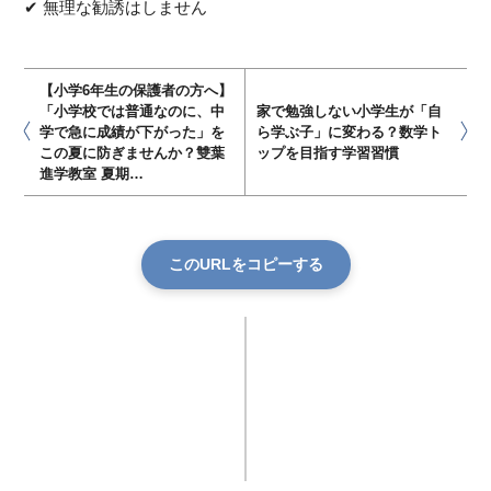
✔ 無理な勧誘はしません
【小学6年生の保護者の方へ】
「小学校では普通なのに、中
家で勉強しない小学生が「自
学で急に成績が下がった」を
ら学ぶ子」に変わる？数学ト
この夏に防ぎませんか？雙葉
ップを目指す学習習慣
進学教室 夏期…
このURLをコピーする