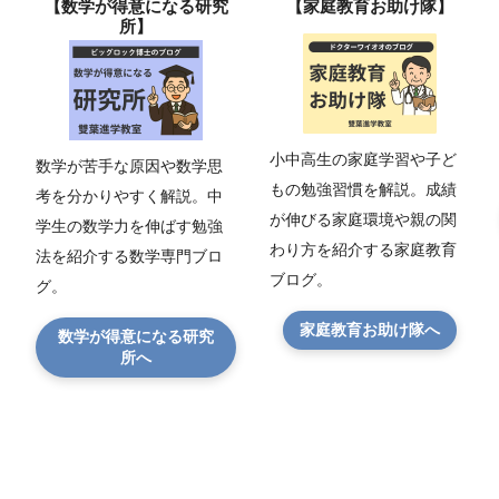
【数学が得意になる研究
【家庭教育お助け隊】
所】
小中高生の家庭学習や子ど
数学が苦手な原因や数学思
もの勉強習慣を解説。成績
考を分かりやすく解説。中
が伸びる家庭環境や親の関
学生の数学力を伸ばす勉強
わり方を紹介する家庭教育
法を紹介する数学専門ブロ
ブログ。
グ。
家庭教育お助け隊へ
数学が得意になる研究
所へ