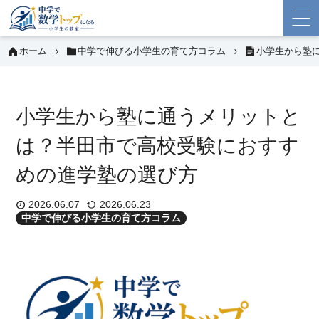
ホーム
中学で伸びる小学生の育て方コラム
小学生から塾
小学生から塾に通うメリットと
は？半田市で高校受験におすす
めの進学塾の選び方
2026.06.07
2026.06.23
中学で伸びる小学生の育て方コラム