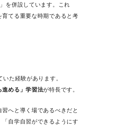
室」を併設しています。これ
を育てる重要な時期であると考
ていた経験があります。
ら進める」学習法
が特長です。
自習へと導く場であるべきだと
、「自学自習ができるようにす