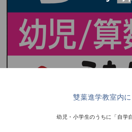
雙葉進学教室内に
幼児・小学生のうちに「自学