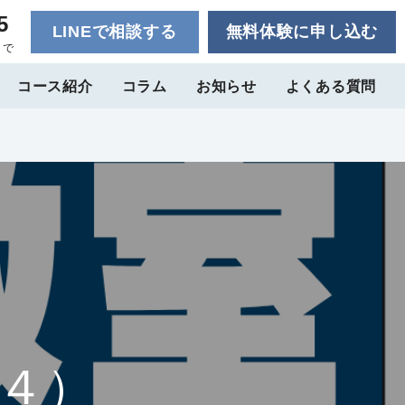
5
LINEで相談する
無料体験に申し込む
まで
コース紹介
コラム
お知らせ
よくある質問
４）