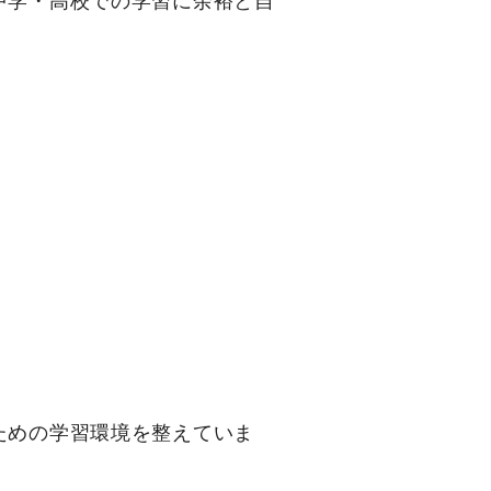
中学・高校での学習に余裕と自
：
ための学習環境を整えていま