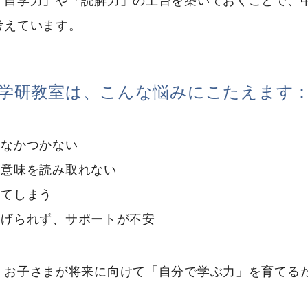
「自学力」や「読解力」の土台を築いておくことで、
考えています。
学研教室は、こんな悩みにこたえます
かなかつかない
の意味を読み取れない
めてしまう
あげられず、サポートが不安
、お子さまが将来に向けて「自分で学ぶ力」を育てる