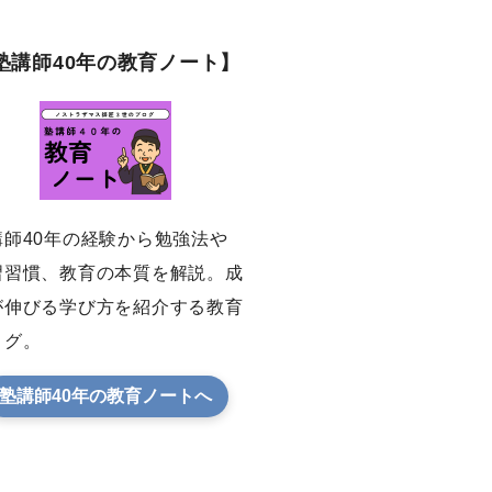
塾講師40年の教育ノート】
講師40年の経験から勉強法や
習習慣、教育の本質を解説。成
が伸びる学び方を紹介する教育
ログ。
塾講師40年の教育ノートへ