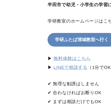
半田市で幼児・小学生の学習
学研教室のホームページはこ
学研ふたば清城教室へ行く
▶
無料体験はこちら
▶
LINEで相談する
（1分でO
✔ 無理な勧誘はしません
✔ 合わなければお断りOK
✔ まずは相談だけでもOK