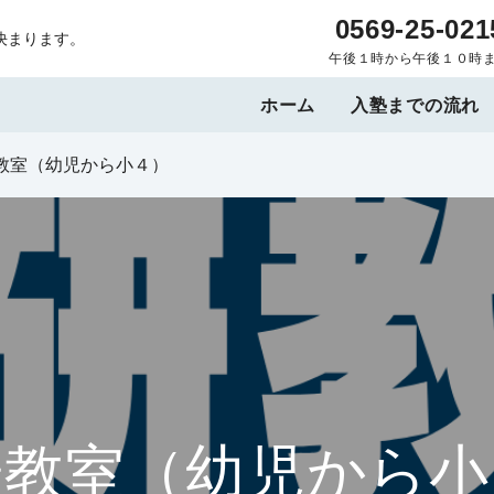
0569-25-021
決まります。
午後１時から午後１０時
ホーム
入塾までの流れ
教室（幼児から小４）
研教室（幼児から小