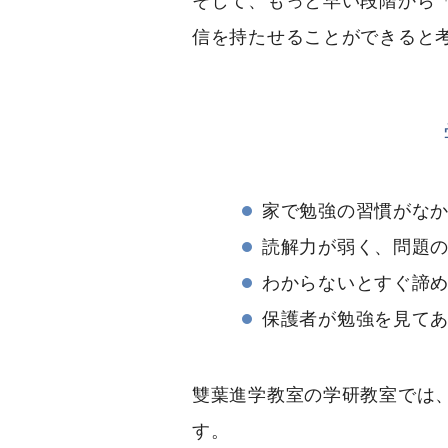
そして、もっと早い段階から
信を持たせることができると
家で勉強の習慣がな
読解力が弱く、問題
わからないとすぐ諦
保護者が勉強を見て
雙葉進学教室の学研教室では
す。