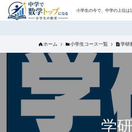
小学生の今で、中学の上位は
ホーム
小学生コース一覧
学研
学