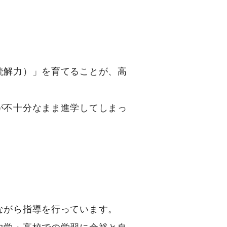
読解力）」を育てることが、高
が不十分なまま進学してしまっ
ながら指導を行っています。