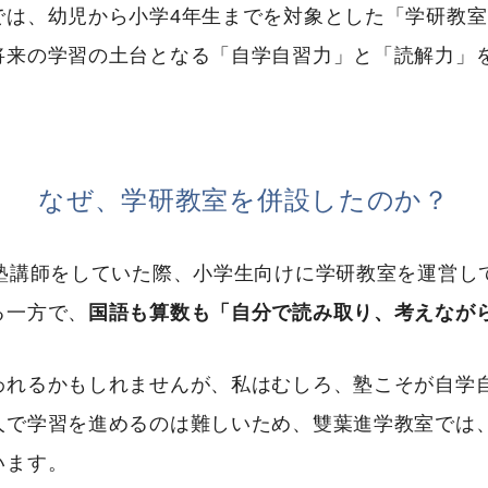
では、幼児から小学4年生までを対象とした「学研教
将来の学習の土台となる「自学自習力」と「読解力」
なぜ、学研教室を併設したのか？
で塾講師をしていた際、小学生向けに学研教室を運営し
る一方で、
国語も算数も「自分で読み取り、考えなが
われるかもしれませんが、私はむしろ、塾こそが自学
人で学習を進めるのは難しいため、雙葉進学教室では
います。