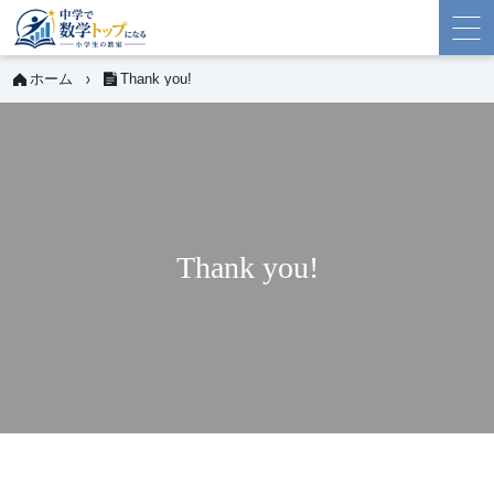
ホーム
Thank you!
Thank you!