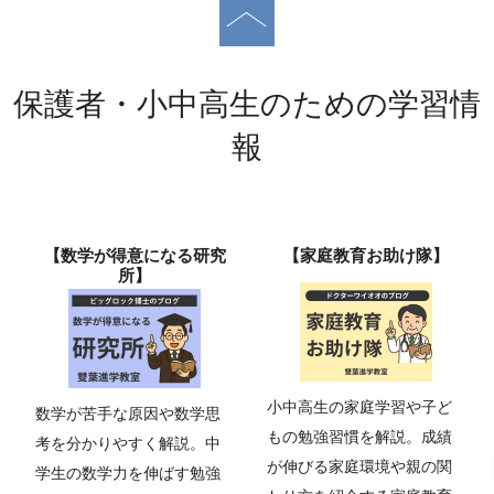
保護者・小中高生のための学習情
報
【数学が得意になる研究
【家庭教育お助け隊】
所】
小中高生の家庭学習や子ど
数学が苦手な原因や数学思
もの勉強習慣を解説。成績
考を分かりやすく解説。中
が伸びる家庭環境や親の関
学生の数学力を伸ばす勉強