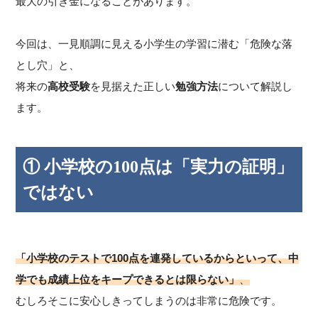
最大の引き金になることがあります。
今回は、一見順調に見える小学生の学習に潜む「危険な落
とし穴」と、
将来の
高校受験
を見据えた正しい
勉強方法
について解説し
ます。
① 小学校の100点は「実力の証明」
ではない
「小学校のテストで100点を連発しているからといって、中
学でも成績上位をキープできるとは限らない」
、
むしろそこに安心しきってしまうのは非常に危険です。