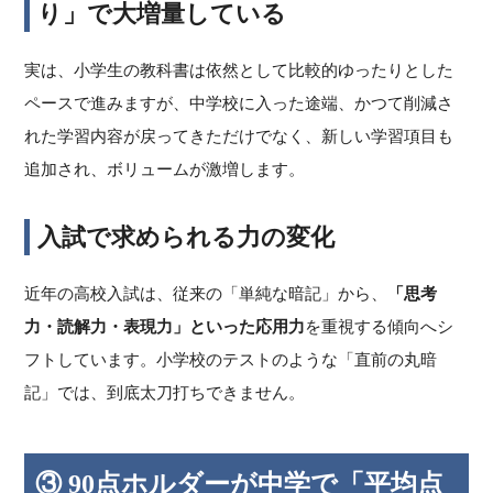
り」で大増量している
実は、小学生の教科書は依然として比較的ゆったりとした
ペースで進みますが、中学校に入った途端、かつて削減さ
れた学習内容が戻ってきただけでなく、新しい学習項目も
追加され、ボリュームが激増します。
入試で求められる力の変化
近年の高校入試は、従来の「単純な暗記」から、
「思考
力・読解力・表現力」といった応用力
を重視する傾向へシ
フトしています。小学校のテストのような「直前の丸暗
記」では、到底太刀打ちできません。
③ 90点ホルダーが中学で「平均点