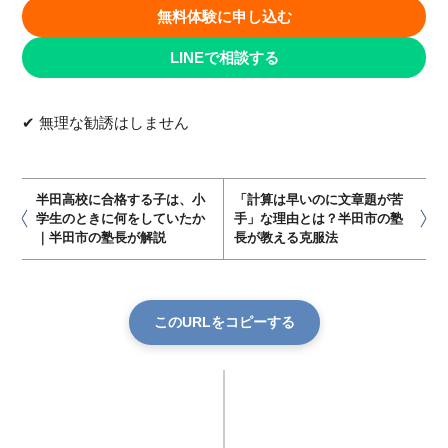
無料体験に申し込む
LINEで相談する
✔ 無理な勧誘はしません
半田高校に合格する子は、小
「計算は早いのに文章題が苦
学生のときに何をしていたか
手」な理由とは？半田市の塾
｜半田市の塾長が解説
長が教える克服法
このURLをコピーする