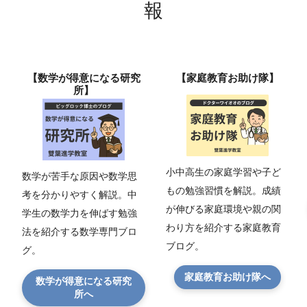
報
【数学が得意になる研究
【家庭教育お助け隊】
所】
小中高生の家庭学習や子ど
数学が苦手な原因や数学思
もの勉強習慣を解説。成績
考を分かりやすく解説。中
が伸びる家庭環境や親の関
学生の数学力を伸ばす勉強
わり方を紹介する家庭教育
法を紹介する数学専門ブロ
ブログ。
グ。
家庭教育お助け隊へ
数学が得意になる研究
所へ