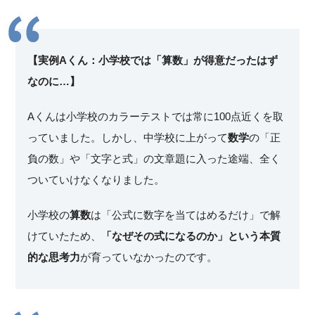
【実例Aくん：小学校では「算数」が得意だったはず
なのに…】
Aくんは小学校のカラーテストでは常に100点近くを取
っていました。しかし、中学校に上がって
数学
の「正
負の数」や「文字と式」の文章題に入った途端、全く
ついていけなくなりました。
小学校の
算数
は「公式に数字を当てはめるだけ」で解
けていたため、
「なぜその式になるのか」という本質
的な思考力
が育っていなかったのです。