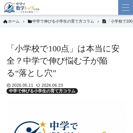
ホーム
中学で伸びる小学生の育て方コラム
「小学校で10
「小学校で100点」は本当に安
全？中学で伸び悩む子が陥
る“落とし穴”
2026.05.11
2026.06.23
中学で伸びる小学生の育て方コラム