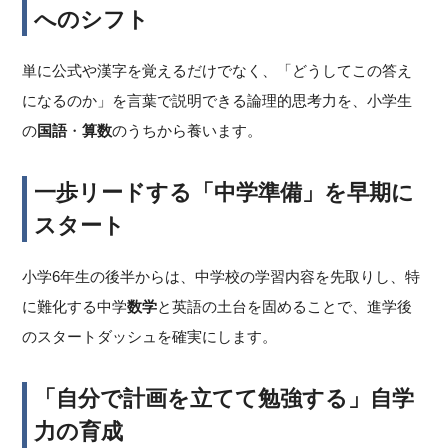
へのシフト
単に公式や漢字を覚えるだけでなく、「どうしてこの答え
になるのか」を言葉で説明できる論理的思考力を、小学生
の
国語
・
算数
のうちから養います。
一歩リードする「中学準備」を早期に
スタート
小学6年生の後半からは、中学校の学習内容を先取りし、特
に難化する中学
数学
と英語の土台を固めることで、進学後
のスタートダッシュを確実にします。
「自分で計画を立てて勉強する」自学
力の育成