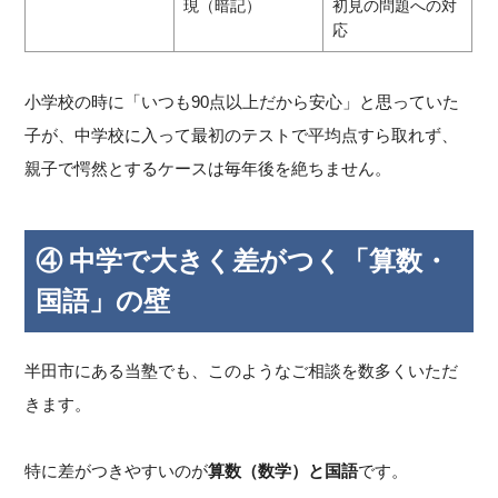
現（暗記）
初見の問題への対
応
小学校の時に「いつも90点以上だから安心」と思っていた
子が、中学校に入って最初のテストで平均点すら取れず、
親子で愕然とするケースは毎年後を絶ちません。
④ 中学で大きく差がつく「算数・
国語」の壁
半田市にある当塾でも、このようなご相談を数多くいただ
きます。
特に差がつきやすいのが
算数（数学）と国語
です。